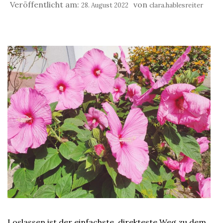
Veröffentlicht am:
von
28. August 2022
clara.hablesreiter
Loslassen ist der einfachste, direkteste Weg zu dem